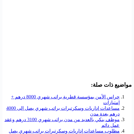
مواضيع ذات صلة:
حراس الأمن بمؤسسة قطرية براتب شهري 8000 درهم +
إمتيازات
مساعدات إداريات وسكرتيرات براتب شهري يصل إلى 4000
درهم بعدة مدن
موظف بنكي بالعديد من مدن براتب شهري 3100 درهم وعقد
عمل دائم
مطلوب مساعدات إداريات وسكرتيرات براتب شهري يصل