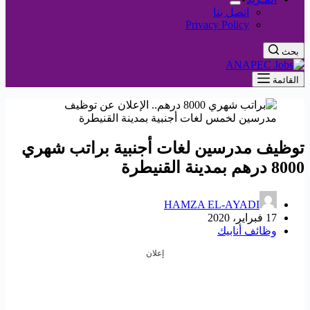
اتصل بنا
Privacy Policy
بحث
القائمة
توظيف مدرسين لغات أجنبية براتب شهري
8000 درهم بمدينة القنيطرة
HAMZA EL-AYADI
17 فبراير، 2020
وظائف أنابيك
إعلان