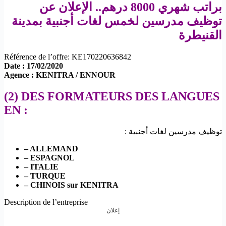
براتب شهري 8000 درهم.. الإعلان عن
توظيف مدرسين لخمس لغات أجنبية بمدينة
القنيطرة
Référence de l’offre: KE170220636842
Date : 17/02/2020
Agence : KENITRA / ENNOUR
(2) DES FORMATEURS DES LANGUES
EN :
: توظيف مدرسين لغات أجنبية
– ALLEMAND
– ESPAGNOL
– ITALIE
– TURQUE
– CHINOIS sur KENITRA
Description de l’entreprise
إعلان