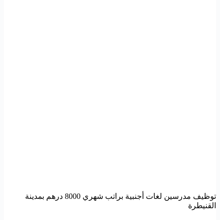
توظيف مدرسين لغات أجنبية براتب شهري 8000 درهم بمدينة
القنيطرة