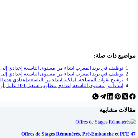
مواضيع ذات صلة:
توظيف في بريد المغرب ابتداء من مستوى التاسعة إعدادي إلى ال
توظيف في بريد المغرب ابتداء من مستوى التاسعة إعدادي إلى ال
ترشيح بقوات المسلحة الملكية ابتداء من التاسعة إعدادي هده 
إبتدءا من مستوى التاسعة إعدادي مطلوب تشغيل 100 عامل أو عاملة في منصع Yazaki للسيارات
مقالات مشابهة
47 Offres de Stages Rémunérés, Pré-Embauche et PFE