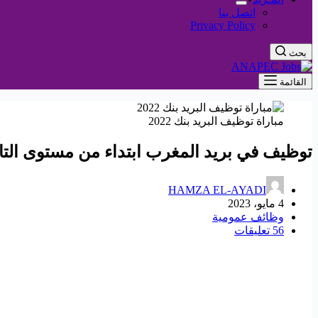
اتصل بنا
Privacy Policy
بحث
القائمة
مباراة توظيف البريد بنك 2022
توظيف في بريد المغرب ابتداء من مستوى التاس
HAMZA EL-AYADI
4 مايو، 2023
وظائف عمومية
56 تعليقات