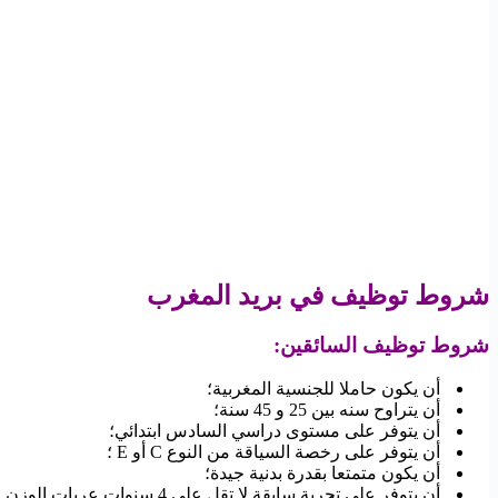
شروط توظيف
في بريد المغرب
شروط توظيف السائقين
:
أن يكون حاملا للجنسية المغربية؛
أن يتراوح سنه بين 25 و 45 سنة؛
أن يتوفر على مستوى دراسي السادس ابتدائي؛
أن يتوفر على رخصة السياقة من النوع C أو E ؛
أن يكون متمتعا بقدرة بدنية جيدة؛
أن يتوفر على تجربة سابقة لا تقل على 4 سنوات عربات الوزن الثقيل؛