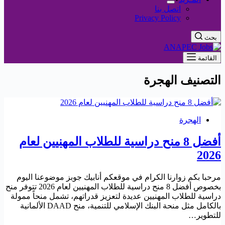
اتصل بنا
Privacy Policy
بحث
القائمة
التصنيف
الهجرة
الهجرة
أفضل 8 منح دراسية للطلاب المهنيين لعام
2026
مرحبا بكم زوارنا الكرام في موقعكم أنابيك جوبز موضوعنا اليوم
بخصوص أفضل 8 منح دراسية للطلاب المهنيين لعام 2026 تتوفر منح
دراسية للطلاب المهنيين عديدة لتعزيز قدراتهم، تشمل منحاً ممولة
بالكامل مثل منحة البنك الإسلامي للتنمية، منح DAAD الألمانية
للتطوير…