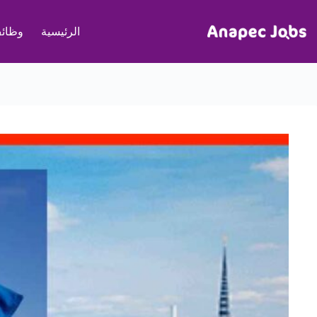
لتجاوز
لى
الرئيسية
وظائف
لمحتوى