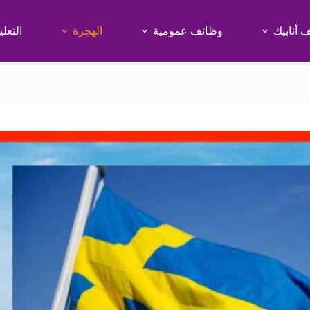
 أنابيك
وظائف عمومية
الهجرة
التعلي