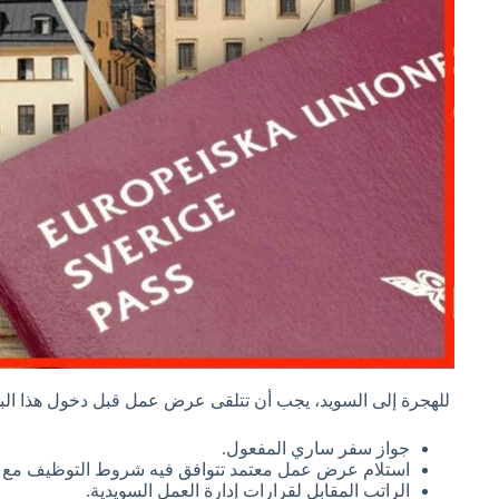
للهجرة إلى السويد، يجب أن تتلقى عرض عمل قبل دخول هذا البل
جواز سفر ساري المفعول.
استلام عرض عمل معتمد تتوافق فيه شروط التوظيف مع لوا
الراتب المقابل لقرارات إدارة العمل السويدية.