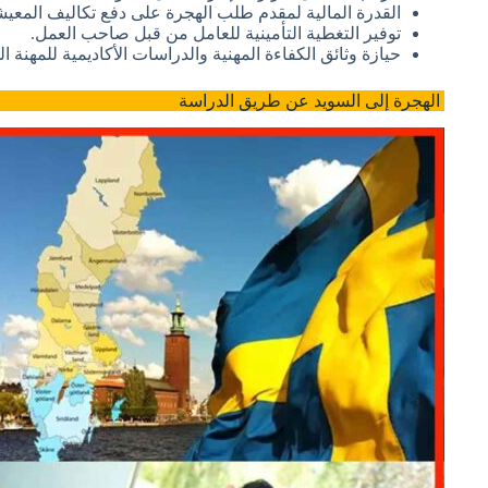
القدرة المالية لمقدم طلب الهجرة على دفع تكاليف المعيشة بمبلغ لا يقل عن
توفير التغطية التأمينية للعامل من قبل صاحب العمل.
حيازة وثائق الكفاءة المهنية والدراسات الأكاديمية للمهنة ا
الهجرة إلى السويد عن طريق الدراسة