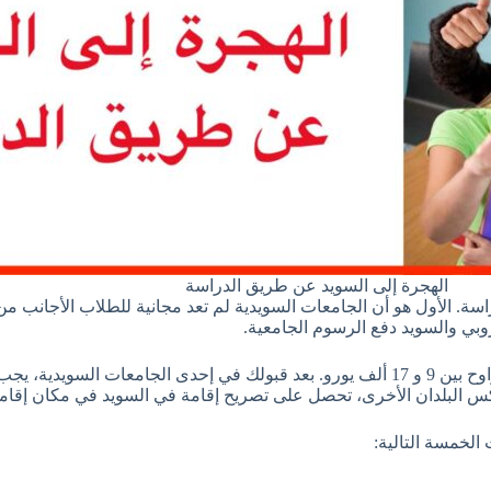
الهجرة إلى السويد عن طريق الدراسة
ة. الأول هو أن الجامعات السويدية لم تعد مجانية للطلاب الأجانب من 
وبي والسويد دفع الرسوم الجامعية.
يمكن القول أن الرسوم الدراسية في هذا البلد مرتفعة تقريبًا وتتراوح بين 9 و 17 ألف يورو. بعد قب
كس البلدان الأخرى، تحصل على تصريح إقامة في السويد في مكان إقام
لخمسة التالية: