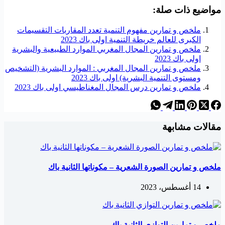
مواضيع ذات صلة:
ملخص و تمارين مفهوم التنمية تعدد المقاربات التقسيمات
الكبرى للعالم خريطة التنمية اولى باك 2023
ملخص و تمارين المجال المغربي الموارد الطبيعية والبشرية
اولى باك 2023
ملخص و تمارين المجال المغربي : الموارد البشرية (التشخيص
ومستوى التنمية البشرية) اولى باك 2023
ملخص و تمارين درس المجال المغناطيسي اولى باك 2023
مقالات مشابهة
ملخص و تمارين الصورة الشعرية – مكوناتها الثانية باك
14 أغسطس، 2023
ملخص و تمارين التوازي الثانية باك