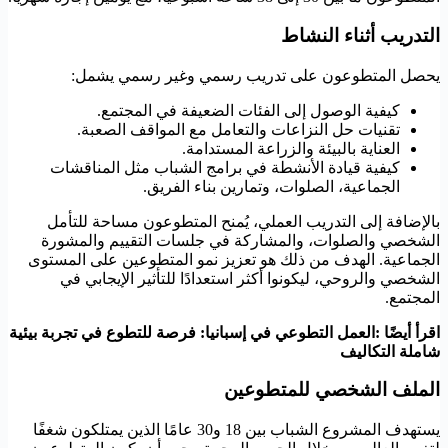
التدريب أثناء النشاط
يحصل المتطوعون على تدريب رسمي وغير رسمي يشمل:
كيفية الوصول إلى الفئات الضعيفة في المجتمع.
تقنيات حل النزاعات والتعامل مع المواقف الصعبة.
العناية بالبيئة والزراعة المستدامة.
كيفية قيادة الأنشطة في برامج الشباب مثل المناقشات
الجماعية، الصلوات، وتمارين بناء الفريق.
بالإضافة إلى التدريب العملي، يُمنح المتطوعون مساحة للتأمل
الشخصي والصلوات، والمشاركة في جلسات التقييم والمشورة
الجماعية. الهدف من ذلك هو تعزيز نمو المتطوعين على المستوى
الشخصي والروحي، ليكونوا أكثر استعدادًا للتأثير الإيجابي في
المجتمع.
اقرأ أيضًا :العمل التطوعي في إسبانيا: فرصة للتطوع في تجربة بيئية
شاملة التكاليف
الملف الشخصي للمتطوعين
يستهدف المشروع الشباب بين 18 و30 عامًا الذين يمتلكون شغفًا