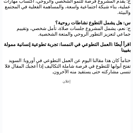
ج: يقدم المشروع فرصة للنمو الشخصي والروحي، اكتساب مهارات
عملية، بناء شبكة اجتماعية واسعة، والمساهمة الفعلية في المجتمع
والبيئة.
س: هل يشمل التطوع نشاطات روحية؟
ج: نعم، يشمل المشروع جلسات صلاة، تأمل شخصي، وتقييم
جماعي لتعزيز التطور الروحي والمتعة الشخصية.
اقرأ أيضًا :العمل التطوعي في النمسا: تجربة تطوعية إنسانية ممولة
بفيينا
ختاماً كان هذا مقالنا اليوم عن العمل التطوعي في أوروبا: السويد
تفتح أبوابها للتطوع في فرصة شاملة التكاليف إذا أعجبك المقال فلا
تنسى مشاركته حتى يستفيد منه الآخرون.
إعلان