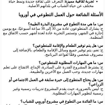
تجربة ثقافية مميزة
: التعرف على ثقافة جديدة ونمط حياة
مختلف عن حياة الشباب في بلدانهم الأصلية.
الأسئلة الشائعة حول العمل التطوعي في أوروبا
س: ما هي مدة التطوع في مشروع البذرة الطيبة؟
ج: يشارك المتطوعون عادة من 30 إلى 38 ساعة أسبوعيًا، مع يومين
إجازة في الشهر، وتستمر التجربة عادة لعدة أشهر حسب الاتفاق مع
المنظمة.
س: هل يتم توفير الطعام والإقامة للمتطوعين؟
ج: نعم، يتم توفير جميع وسائل الإقامة والطعام، بالإضافة إلى
مصروف شخصي وفقًا لقواعد البرنامج.
س: ما هي المهارات المطلوبة للمتطوعين؟
ج: يشترط المشروع القدرة على المبادرة، الإبداع، الانفتاح على تعلم
مهارات جديدة، وحب العمل مع الآخرين والطبيعة.
س: هل يحتاج المتطوع إلى خبرة سابقة في العمل الاجتماعي أو
الزراعي؟
ج: ليس بالضرورة، حيث يقدم المشروع تدريبات رسمية وغير
رسمية لتطوير المهارات المطلوبة.
س: ما الفائدة من التطوع في مشروع أوروبي للشباب؟