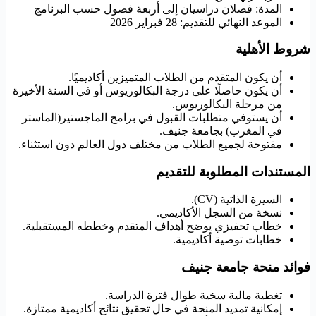
المدة: فصلان دراسيان إلى أربعة فصول حسب البرنامج
الموعد النهائي للتقديم: 28 فبراير 2026
شروط الأهلية
أن يكون المتقدم من الطلاب المتميزين أكاديميًا.
أن يكون حاصلًا على درجة البكالوريوس أو في السنة الأخيرة
من مرحلة البكالوريوس.
أن يستوفي متطلبات القبول في برامج الماجستير(الماستر
في المغرب) بجامعة جنيف.
مفتوحة لجميع الطلاب من مختلف دول العالم دون استثناء.
المستندات المطلوبة للتقديم
السيرة الذاتية (CV).
نسخة من السجل الأكاديمي.
خطاب تحفيزي يوضح أهداف المتقدم وخططه المستقبلية.
خطابات توصية أكاديمية.
فوائد منحة جامعة جنيف
تغطية مالية سخية طوال فترة الدراسة.
إمكانية تمديد المنحة في حال تحقيق نتائج أكاديمية ممتازة.