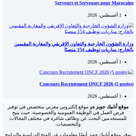
Serveurs et Serveuses pour Marocains
1 أغسطس، 2026
وزارة الشؤون الخارجية والتعاون الإفريقي والمغاربة المقيمين
بالخارج: مباريات توظيف 154 منصبًا
1 أغسطس، 2026
Concours Recrutement ONCF 2026 (5 postes)
1 أغسطس، 2026
موقع أنابيك جوبز
هو موقع إلكتروني مغربي متخصص في توفير
فرص العمل في الوظيفة العمومية والخصوصية، حيث يتيح
للمستخدمين البحث عن وظائف شاغرة في مختلف المجالات
والتخصصات.
يوفر موقع أنابيك جوبز أيضًا معلومات عن المنح الدراسية والبرامج