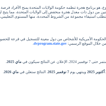
ع، هو برنامج هجرة تنظمه حكومة الولايات المتحدة يمنح الأفراد فرصة ال
نين من دول ذات معدل هجرة منخفض إلى الولايات المتحدة، مما يتيح ل
، وتتطلب استيفاء مجموعة من الشروط المحددة، منها المستوى التعليم
ا الحكومة الأمريكية للأشخاص من دول معينة للتسجيل في قرعة للحصول 
 من خلال الموقع الرسمي:
dvprogram.state.gov
.
ماي 2025
.
202
وينتهي يوم
7 نوفمبر 2025
. النتائج ستعلن في
ماي 2026
.