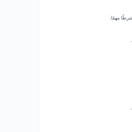
رطًا مهمًا.