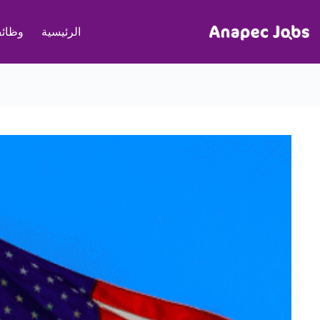
لتجاوز
لى
الرئيسية
وظائف
لمحتوى