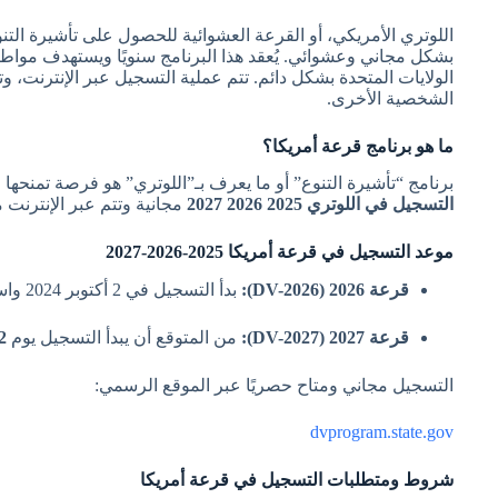
اللوتري الأمريكي، أو القرعة العشوائية للحصول على تأشيرة التنو
بشكل مجاني وعشوائي. يُعقد هذا البرنامج سنويًا ويستهدف مواط
الولايات المتحدة بشكل دائم. تتم عملية التسجيل عبر الإنترنت
الشخصية الأخرى.
ما هو برنامج قرعة أمريكا؟
برنامج “تأشيرة التنوع” أو ما يعرف بـ”اللوتري” هو فرصة تمنحه
التسجيل في اللوتري 2025 2026 2027
مجانية وتتم عبر الإنترنت
موعد التسجيل في قرعة أمريكا 2025-2026-2027
قرعة 2026 (DV-2026):
بدأ التسجيل في 2 أكتوبر 2024 واستمر حتى 7 نوفمبر 2024. الإعلان عن النتائج سيكون في
قرعة 2027 (DV-2027):
من المتوقع أن يبدأ التسجيل يوم
2 أكتوبر 5
التسجيل مجاني ومتاح حصريًا عبر الموقع الرسمي:
dvprogram.state.gov
شروط ومتطلبات التسجيل في قرعة أمريكا