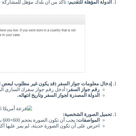
الدولة المؤهلة للتقديم:
تأكد من أن بلدك مؤهل للمشاركة ف
إدخال معلومات جواز السفر (قد يكون غير مطلوب لبعض ا
رقم جواز السفر:
أدخل رقم جواز سفرك الساري المفع
الدولة المصدرة لجواز السفر وتاريخ انتهائه.
تحميل الصورة الشخصية:
المواصفات:
يجب أن تكون الصورة بحجم 600×600 بكسل، خلفية بيضاء، بدون تعديلات رقمية، ولا تحتوي على نظارات أو أغطية للرأس (باستثناء الحجاب الشرعي).
احرص على أن تكون الصورة حديثة، لم يمر عليها أكثر من 6