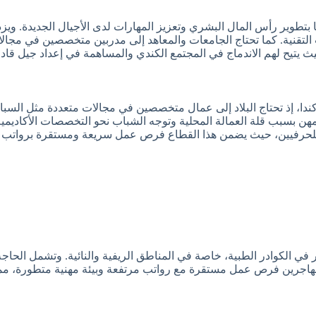
مها بتطوير رأس المال البشري وتعزيز المهارات لدى الأجيال الجديدة. 
ت التقنية. كما تحتاج الجامعات والمعاهد إلى مدربين متخصصين في مجالا
ية، حيث يتيح لهم الاندماج في المجتمع الكندي والمساهمة في إعداد جيل 
كندا، إذ تحتاج البلاد إلى عمال متخصصين في مجالات متعددة مثل السباكة
المهن بسبب قلة العمالة المحلية وتوجه الشباب نحو التخصصات الأكاديمية
حرفيين، حيث يضمن هذا القطاع فرص عمل سريعة ومستقرة برواتب جيدة،
كبير في الكوادر الطبية، خاصة في المناطق الريفية والنائية. وتشمل 
مهاجرين فرص عمل مستقرة مع رواتب مرتفعة وبيئة مهنية متطورة، م