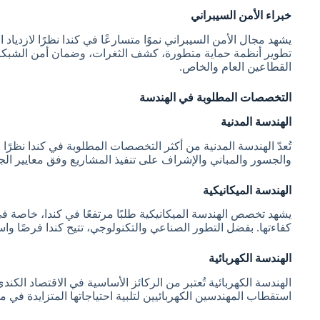
خبراء الأمن السيبراني
يشهد مجال الأمن السيبراني نموًا متسارعًا في كندا نظرًا لازديا
تطوير أنظمة حماية متطورة، كشف الثغرات، وضمان أمن الشبكات.
القطاعين العام والخاص.
التخصصات المطلوبة في الهندسة
الهندسة المدنية
تُعدّ الهندسة المدنية من أكثر التخصصات المطلوبة في كندا نظرًا 
والجسور والمباني والإشراف على تنفيذ المشاريع وفق معايير الجو
الهندسة الميكانيكية
يشهد تخصص الهندسة الميكانيكية طلبًا مرتفعًا في كندا، خاصة ف
كفاءتها. بفضل التطور الصناعي والتكنولوجي، تتيح كندا فرصًا و
الهندسة الكهربائية
الهندسة الكهربائية تُعتبر من الركائز الأساسية في الاقتصاد ال
استقطاب المهندسين الكهربائيين لتلبية احتياجاتها المتزايدة في 