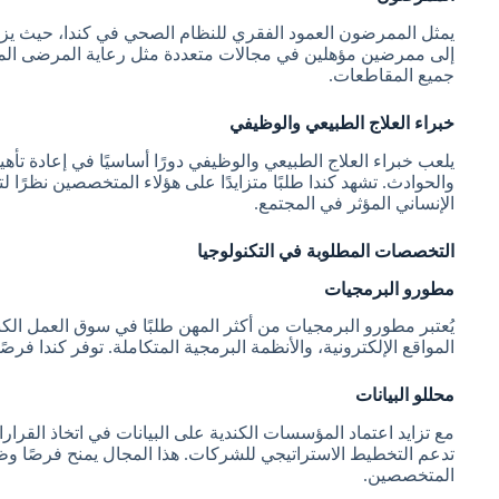
يمثل الممرضون العمود الفقري للنظام الصحي في كندا، حيث يزد
إلى ممرضين مؤهلين في مجالات متعددة مثل رعاية المرضى المز
جميع المقاطعات.
خبراء العلاج الطبيعي والوظيفي
يلعب خبراء العلاج الطبيعي والوظيفي دورًا أساسيًا في إعادة ت
والحوادث. تشهد كندا طلبًا متزايدًا على هؤلاء المتخصصين نظرًا
الإنساني المؤثر في المجتمع.
التخصصات المطلوبة في التكنولوجيا
مطورو البرمجيات
يُعتبر مطورو البرمجيات من أكثر المهن طلبًا في سوق العمل الك
المواقع الإلكترونية، والأنظمة البرمجية المتكاملة. توفر كندا ف
محللو البيانات
مع تزايد اعتماد المؤسسات الكندية على البيانات في اتخاذ القرار
تدعم التخطيط الاستراتيجي للشركات. هذا المجال يمنح فرصًا وظيف
المتخصصين.