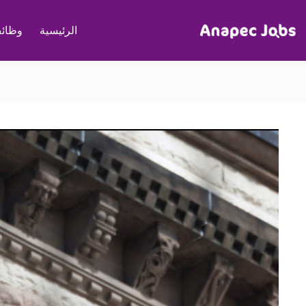
لتجاوز
لى
الرئيسية
وظائف
لمحتوى