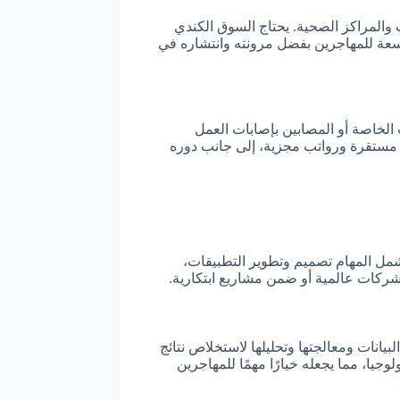
المراكز الصحية. يحتاج السوق الكندي
سعة للمهاجرين بفضل مرونته وانتشاره في
 الخاصة أو المصابين بإصابات العمل
مل مستقرة ورواتب مجزية، إلى جانب دوره
شمل المهام تصميم وتطوير التطبيقات،
ي شركات عالمية أو ضمن مشاريع ابتكارية.
يانات ومعالجتها وتحليلها لاستخلاص نتائج
يا، مما يجعله خيارًا مهمًا للمهاجرين