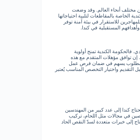
من مختلف أنحاء العالم. وقد وضعت
مج الترشيح الإقليمي. وبرامج الهجرة الكندية الخاصة بالمقاطعات لتلبية احتياجاتها
مهاجرين للاستقرار في بيئة آمنة توفر
أهدافهم المستقبلية في كندا.
. فالحكومة الكندية تمنح أولوية
 إن توافق مؤهلات المتقدم مع هذه
صص مطلوب يسهم في ضمان فرص عمل
ل التقديم واختيار التخصص المناسب يُعتبر
تحتاج كندا إلى عدد كبير من المهندسين
صصين في مجالات مثل اللحام، تركيب
تاج إلى خبرات متعددة لسدّ النقص الحاد