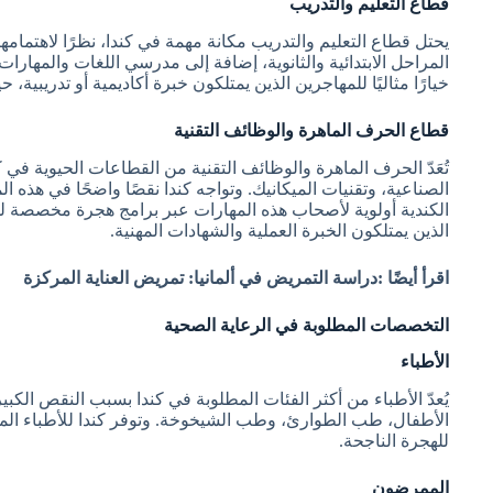
قطاع التعليم والتدريب
يحتل قطاع التعليم والتدريب مكانة مهمة في كندا، نظرًا لاهتما
المراحل الابتدائية والثانوية، إضافة إلى مدرسي اللغات والمهارا
خيارًا مثاليًا للمهاجرين الذين يمتلكون خبرة أكاديمية أو تدريب
قطاع الحرف الماهرة والوظائف التقنية
تُعَدّ الحرف الماهرة والوظائف التقنية من القطاعات الحيوية في 
الصناعية، وتقنيات الميكانيك. وتواجه كندا نقصًا واضحًا في هذه 
الكندية أولوية لأصحاب هذه المهارات عبر برامج هجرة مخصصة لل
الذين يمتلكون الخبرة العملية والشهادات المهنية.
اقرأ أيضًا :دراسة التمريض في ألمانيا: تمريض العناية المركزة
التخصصات المطلوبة في الرعاية الصحية
الأطباء
يُعدّ الأطباء من أكثر الفئات المطلوبة في كندا بسبب النقص ال
الأطفال، طب الطوارئ، وطب الشيخوخة. وتوفر كندا للأطباء ال
للهجرة الناجحة.
الممرضون