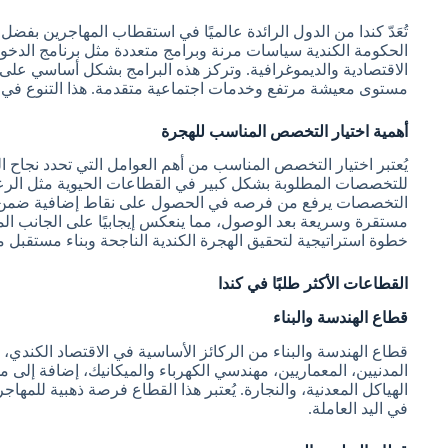
تُعَدّ كندا من الدول الرائدة عالميًا في استقطاب المهاجرين ب
الاقتصادية والديموغرافية. وتركز هذه البرامج بشكل أساسي على 
مستوى معيشة مرتفع وخدمات اجتماعية متقدمة. هذا التنوع في الب
أهمية اختيار التخصص المناسب للهجرة
يُعتبر اختيار التخصص المناسب من أهم العوامل التي تحدد نجاح 
للتخصصات المطلوبة بشكل كبير في القطاعات الحيوية مثل الرعاية
التخصصات يرفع من فرصه في الحصول على نقاط إضافية ضمن نظ
مستقرة وسريعة بعد الوصول، مما ينعكس إيجابيًا على الجانب الم
خطوة استراتيجية لتحقيق الهجرة الكندية الناجحة وبناء مستقبل 
القطاعات الأكثر طلبًا في كندا
قطاع الهندسة والبناء
قطاع الهندسة والبناء من الركائز الأساسية في الاقتصاد الكندي، حي
المدنيين، المعماريين، مهندسي الكهرباء والميكانيك، إضافة إلى
الهياكل المعدنية، والنجارة. يُعتبر هذا القطاع فرصة ذهبية للمه
في اليد العاملة.