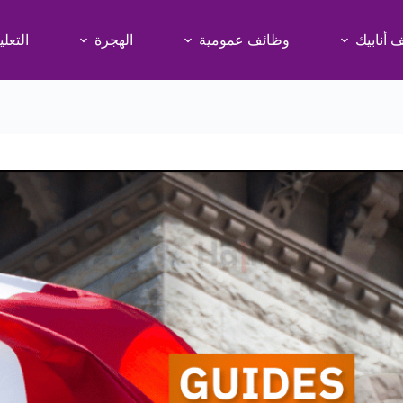
 أنابيك
وظائف عمومية
الهجرة
التعلي