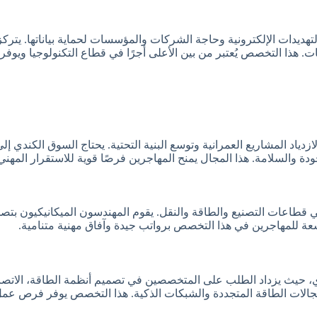
د التهديدات الإلكترونية وحاجة الشركات والمؤسسات لحماية بياناتها. ي
 هذا التخصص يُعتبر من بين الأعلى أجرًا في قطاع التكنولوجيا وي
لازدياد المشاريع العمرانية وتوسع البنية التحتية. يحتاج السوق الكندي
دة والسلامة. هذا المجال يمنح المهاجرين فرصًا قوية للاستقرار المه
ي قطاعات التصنيع والطاقة والنقل. يقوم المهندسون الميكانيكيون بتص
اسعة للمهاجرين في هذا التخصص برواتب جيدة وآفاق مهنية متنامية.
كندي، حيث يزداد الطلب على المتخصصين في تصميم أنظمة الطاقة، الاتص
مجالات الطاقة المتجددة والشبكات الذكية. هذا التخصص يوفر فرص عمل مت