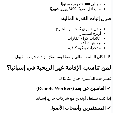
حوالي
28,800 يورو سنويًا
ما يعادل تقريبًا
2400 يورو شهريًا
طرق إثبات القدرة المالية:
دخل شهري ثابت من الخارج
أرباح استثمار
عائدات كراء عقارات
معاش تقاعد
مدخرات بنكية كافية
كلما كان الملف المالي واضحًا ومستقرًا، زادت فرص القبول.
لمن تناسب الإقامة غير الربحية في إسبانيا؟
تُعتبر هذه التأشيرة خيارًا مثاليًا لـ:
✔ العاملين عن بعد (Remote Workers)
إذا كنت تشتغل أونلاين مع شركات خارج إسبانيا.
✔ المستثمرين وأصحاب الأصول