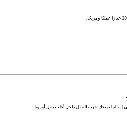
خيارًا عمليًا ومريحًا.
 إسبانيا تمنحك حرية التنقل داخل أغلب دول أوروبا.