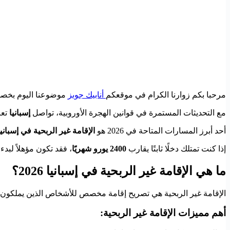
مرحبا بكم زوارنا الكرام في موقعكم
أنابيك جوبز
موضوعنا اليوم بخصوص الإقامة في إسبانيا 2026: 
مع التحديثات المستمرة في قوانين الهجرة الأوروبية، تواصل
إسبانيا
تعز
أحد أبرز المسارات المتاحة في 2026 هو
الإقامة غير الربحية في إسبانيا (-Lucrative Visa Spain
إذا كنت تمتلك دخلًا ثابتًا يقارب
2400 يورو شهريًا
، فقد تكون مؤهلاً لبدء
ما هي الإقامة غير الربحية في إسبانيا 2026؟
الإقامة غير الربحية هي تصريح إقامة مخصص للأشخاص الذين يملكون
أهم مميزات الإقامة غير الربحية: