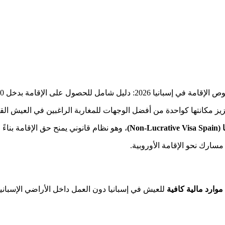
دليل شامل للحصول على الإقامة بدخل 2400 يورو شهريًا
يز مكانتها كواحدة من أفضل الوجهات للمغاربة الراغبين في العيش الق
Non)
، وهو نظام قانوني يمنح حق الإقامة بناء
 مسارك نحو الإقامة الأوروبية.
موارد مالية كافية
للعيش في إسبانيا دون العمل داخل الأراضي الإسبانية