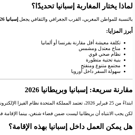
لماذا يختار المغاربة إسبانيا تحديدًا؟
بالنسبة للمواطن المغربي، القرب الجغرافي والثقافي يجعل
إسبانيا 2026
أبرز المزايا:
تكلفة معيشة أقل مقارنة بفرنسا أو ألمانيا
مناخ معتدل ومشمس
نظام صحي قوي
بنية تحتية متطورة
مجتمع متنوع ومنفتح
سهولة السفر داخل أوروبا
مقارنة سريعة: إسبانيا وبريطانيا 2026
ابتداءً من 25 فبراير 2026، تعتمد المملكة المتحدة نظام الفيزا الإلكترونية.
لكن يجب الانتباه أن بريطانيا ليست ضمن فضاء شنغن، بينما الإقامة في
هل يمكن العمل داخل إسبانيا بهذه الإقامة؟