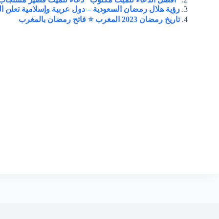
رؤية هلال رمضان السعودية – دول عربية وإسلامية تعلن الخ
تاريخ رمضان 2023 المغرب ⭐ فاتح رمضان بالمغرب