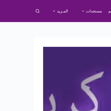
م
مستجدات
المـزيد