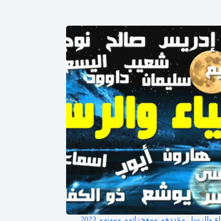
ياء والرسل وعددهم ومعجزاتهم ومهنهم 2023