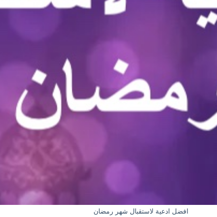
افضل ادعية لاستقبال شهر رمضان