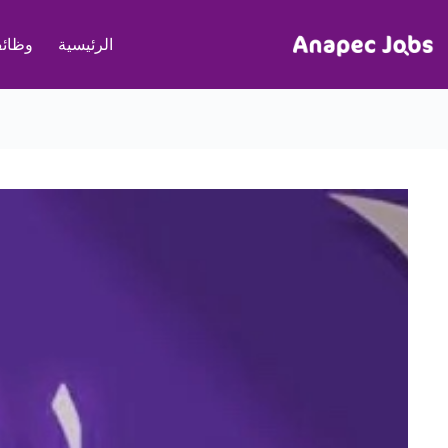
لتجاوز
لى
الرئيسية
وظائف
لمحتوى