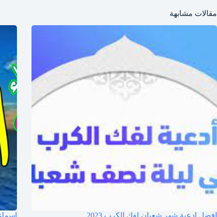
مقالات مشابهة
افضل ادعية شهر شعبان لفك الكرب 2023
اسماء الل