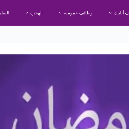
 أنابيك
وظائف عمومية
الهجرة
التعلي