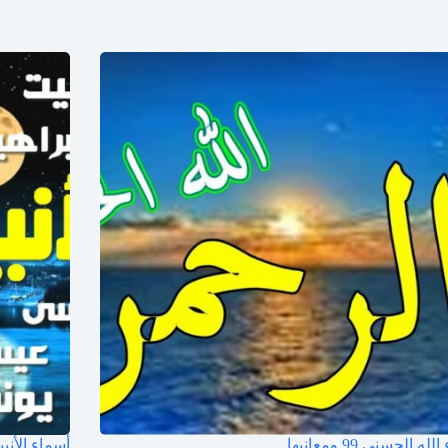
ه الحسنى 99 ومعانيها
أسماء الأنب