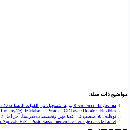
مواضيع ذات صلة:
Recrutement fa gov ma بوابة التسجيل في القوات المساعدة 2022
Employé(e) de Maison – Poste en CDI avec Horaires Flexibles
توظيف 50 منصب في عدة مهن وتخصصات بفرنسا. آخر أجل 12 ماي 2025
r Agricole H/F – Poste Saisonnier en Désherbage dans le Loiret