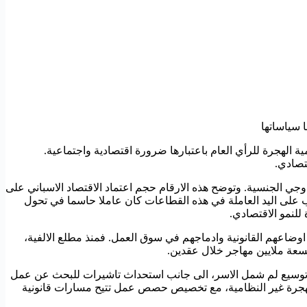
 سياساتها
ية الهجرة للرأي العام باعتبارها ضرورة اقتصادية واجتماعية.
تصادي.
 عامل دخلوا سوق العمل من الاجانب او من مزدوجي الجنسية. وتوضح هذه الارقام حجم اعتماد الاقتصاد الاسباني على
لب على اليد العاملة في هذه القطاعات كان عاملا حاسما في تحول
للنمو الاقتصادي.
اوضاعهم القانونية وادماجهم في سوق العمل. فمنذ مطلع الالفية،
سعة ملايين مهاجر خلال عقدين.
 وتوسيع لم شمل الاسر، الى جانب استحداث تاشيرات للبحث عن عمل
ف الهجرة غير النظامية، مع تخصيص حصص عمل تتيح مسارات قانونية