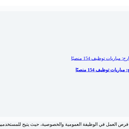
ات توظيف 154 منصبًا
فرص العمل في الوظيفة العمومية والخصوصية، حيث يتيح للمستخدم