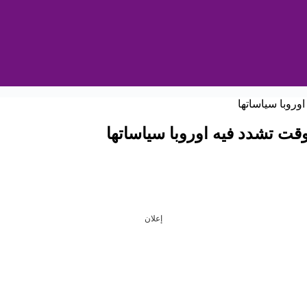
قت تشدد فيه اوروبا سياساتها
إعلان