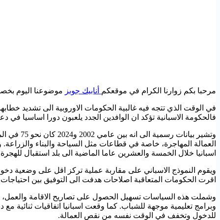
مرحبا بكم زوارنا الكرام في موقعكم
أنابيك جوبز
موضوعنا اليوم بخصوص
في الوقت الذي تتجه فيه غالبية الحكومات الاوروبية الى تشديد خطابها و
فالحكومة الاسبانية تؤكد ان الوافدين الجدد يلعبون دورا اساسيا في
العمالة المهاجرة، خاصة في قطاعات مثل السياحة والبناء والزراعة. 
اسبانيا خلال الخمسة والعشرين عاما الماضية الى بلد استقبال للهجرة،
ويقوم النموذج الاسباني على مقاربة عملية تركز اقل على وضعية دخول
اقرت الحكومات المتعاقبة اصلاحات هدفت الى التوفيق بين احتياجات 
وشملت هذه السياسات تسهيل الحصول على تصاريح الاقامة والعمل، وز
وبرامج تعليمية موجهة للشباب. كما وقعت اسبانيا اتفاقيات ثنائية م
للدخول وتخفف في الوقت نفسه من نقص العمالة.