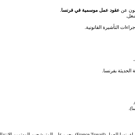
حثون عن
عقود عمل موسمية في فرنسا
.
شغل.
اءات التأشيرة القانونية.
الحديثة بفرنسا.
).
 الانتقال إلى الرابط التالي: