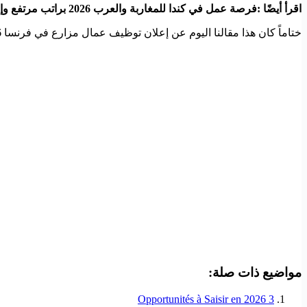
اقرأ أيضًا :فرصة عمل في كندا للمغاربة والعرب 2026 براتب مرتفع وإقامة قانونية
ختاماً كان هذا مقالنا اليوم عن إعلان توظيف عمال مزارع في فرنسا 2026 بعقد عمل موسمي رسمي إذا أعجبك المقال فلا تنسى مشاركته حتى يستفيد منه الآخرون.
مواضيع ذات صلة:
3 Opportunités à Saisir en 2026