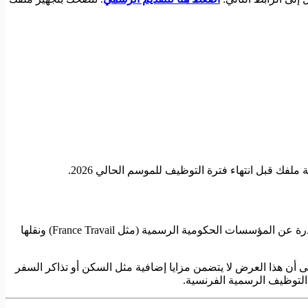
فك قبل انتهاء فترة التوظيف للموسم الحالي 2026.
من الشباب العربي الباحث عن مسارات مهنية قانونية. نحن نقوم برصد الإعلانات الصادرة عن المؤسسات الحكومية الرسمية (مثل France Travail) ونقلها
 أن هذا العرض لا يتضمن مزايا إضافية مثل السكن أو تذاكر السفر
 التوظيف الرسمية الفرنسية.