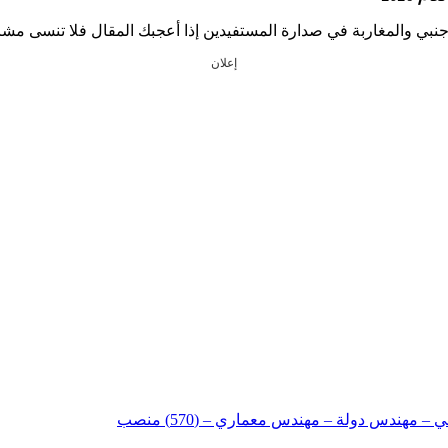
إعلان
 مهندس دولة – مهندس معماري – (570) منصب