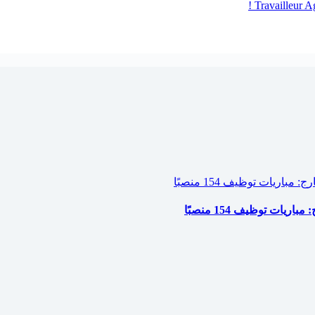
Travailleur 
ات توظيف 154 منصبًا