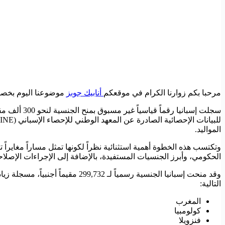
مرحبا بكم زوارنا الكرام في موقعكم
أنابيك جوبز
موضوعنا اليوم بخصوص إسبانيا تمنح جنسيتها
المواليد.
وتكتسب هذه الخطوة أهمية استثنائية نظراً لكونها تمثل مساراً مغايراً ت
الحكومي، وأبرز الجنسيات المستفيدة، بالإضافة إلى الإجراءات الإصلا
التالية:
المغرب
كولومبيا
فنزويلا