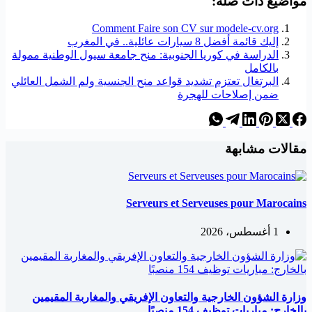
مواضيع ذات صلة:
Comment Faire son CV sur modele-cv.org
إليك قائمة أفضل 8 سيارات عائلية.. في المغرب
الدراسة في كوريا الجنوبية: منح جامعة سيول الوطنية ممولة
بالكامل
البرتغال تعتزم تشديد قواعد منح الجنسية ولم الشمل العائلي
ضمن إصلاحات للهجرة
مقالات مشابهة
Serveurs et Serveuses pour Marocains
1 أغسطس، 2026
وزارة الشؤون الخارجية والتعاون الإفريقي والمغاربة المقيمين
بالخارج: مباريات توظيف 154 منصبًا