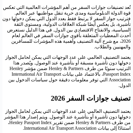
تُعد تصنيفات جوازات السفر من أهم المؤشرات العالمية التي تعكس
قوة الدولة الدبلوماسية ومدى حرية تنقل مواطنيها عبر العالم.
فترتيب جواز السفر لا يرتبط فقط بعدد الدول التي يمكن دخولها دون
تأشيرة، بل يعكس أيضًا شبكة العلاقات الدولية، ومستوى الثقة
السياسية، والانفتاح الاقتصادي بين الدول. في هذا الدليل نستعرض
أحدث المعطيات المتعلقة بأقوى جوازات السفر في العالم لعام
2026، مع شرح آلية التصنيف وأهمية هذه المؤشرات للمسافرين
والمهنيين والطلاب.
يعتمد التصنيف العالمي على عدد الوجهات التي يمكن لحامل الجواز
دخولها دون تأشيرة مسبقة أو بتأشيرة عند الوصول. ويُصدر هذا
الترتيب سنويًا من طرف Henley & Partners ضمن مؤشر Henley
Passport Index، بالاعتماد على بيانات International Air Transport
Association التي توفر معلومات دقيقة حول سياسات الدخول بين
الدول.
تصنيف جوازات السفر 2026
يعتمد التصنيف العالمي على عدد الوجهات التي يمكن لحامل الجواز
دخولها دون تأشيرة أو بتأشيرة عند الوصول. ويتم إصدار هذا المؤشر
من طرف Henley & Partners ضمن تقرير Henley Passport Index،
استنادًا إلى بيانات International Air Transport Association.