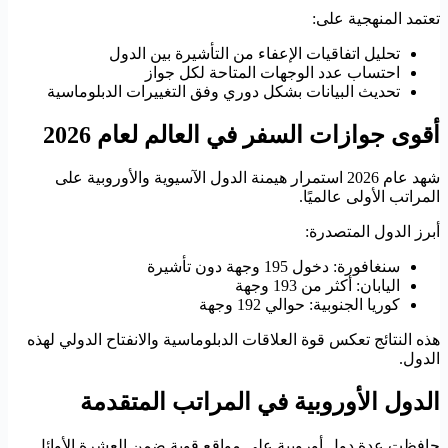
تعتمد المنهجية على:
تحليل اتفاقيات الإعفاء من التأشيرة بين الدول
احتساب عدد الوجهات المتاحة لكل جواز
تحديث البيانات بشكل دوري وفق التغييرات الدبلوماسية
أقوى جوازات السفر في العالم لعام 2026
شهد عام 2026 استمرار هيمنة الدول الآسيوية والأوروبية على
المراتب الأولى عالميًا.
أبرز الدول المتصدرة:
سنغافورة: دخول 195 وجهة دون تأشيرة
اليابان: أكثر من 193 وجهة
كوريا الجنوبية: حوالي 192 وجهة
هذه النتائج تعكس قوة العلاقات الدبلوماسية والانفتاح الدولي لهذه
الدول.
الدول الأوروبية في المراتب المتقدمة
حافظت عدة دول أوروبية على مواقع قوية ضمن العشرة الأوائل