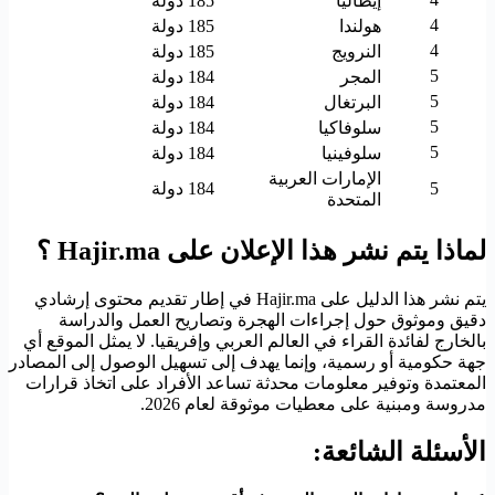
إيطاليا
185 دولة
4
هولندا
185 دولة
4
النرويج
185 دولة
5
المجر
184 دولة
5
البرتغال
184 دولة
5
سلوفاكيا
184 دولة
5
سلوفينيا
184 دولة
الإمارات العربية
5
184 دولة
المتحدة
لماذا يتم نشر هذا الإعلان على Hajir.ma ؟
يتم نشر هذا الدليل على Hajir.ma في إطار تقديم محتوى إرشادي
دقيق وموثوق حول إجراءات الهجرة وتصاريح العمل والدراسة
بالخارج لفائدة القراء في العالم العربي وإفريقيا. لا يمثل الموقع أي
جهة حكومية أو رسمية، وإنما يهدف إلى تسهيل الوصول إلى المصادر
المعتمدة وتوفير معلومات محدثة تساعد الأفراد على اتخاذ قرارات
مدروسة ومبنية على معطيات موثوقة لعام 2026.
الأسئلة الشائعة: