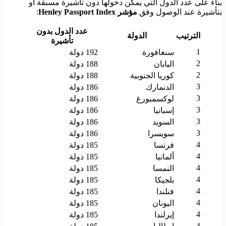
بناءً على عدد الدول التي يمكن دخولها دون تأشيرة مسبقة أو
بتأشيرة عند الوصول وفق
مؤشر Henley Passport Index
:
عدد الدول بدون
الترتيب
الدولة
تأشيرة
1
سنغافورة
192 دولة
2
اليابان
188 دولة
2
كوريا الجنوبية
188 دولة
3
الدنمارك
186 دولة
3
لوكسمبورغ
186 دولة
3
إسبانيا
186 دولة
3
السويد
186 دولة
3
سويسرا
186 دولة
4
فرنسا
185 دولة
4
ألمانيا
185 دولة
4
النمسا
185 دولة
4
بلجيكا
185 دولة
4
فنلندا
185 دولة
4
اليونان
185 دولة
4
إيرلندا
185 دولة
4